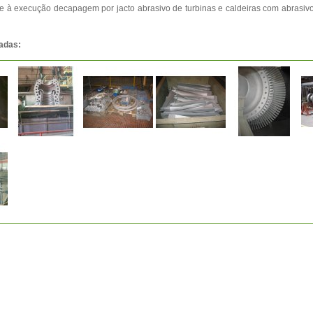
à execução decapagem por jacto abrasivo de turbinas e caldeiras com abrasivo
adas: