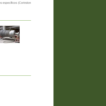
s específicos (Corindon