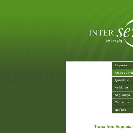
Empresa
Áreas de Ne
Qualidade
Ambiente
Segurança
Contactos
Notícias
Trabalhos Especiai