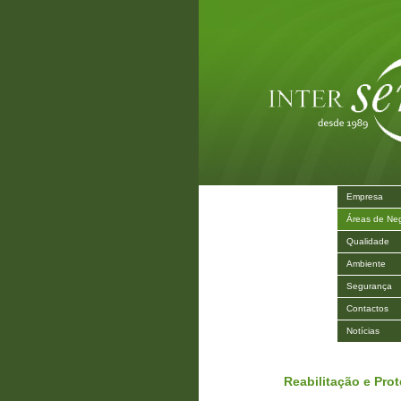
Empresa
Áreas de Ne
Qualidade
Ambiente
Segurança
Contactos
Notícias
Reabilitação e Pro