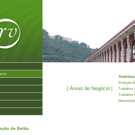
gócio
Reabilitaç
Proteção An
| Áreas de Negócio |
Trabalhos 
Trabalhos 
Manutenção
teção de Betão