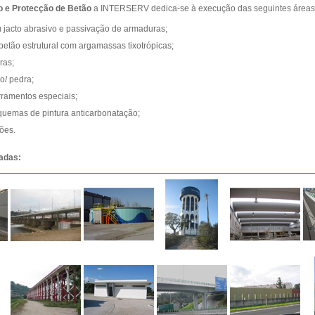
o e Protecção de Betão
a INTERSERV dedica-se à execução das seguintes áreas 
acto abrasivo e passivação de armaduras;
betão estrutural com argamassas tixotrópicas;
ras;
o/ pedra;
rramentos especiais;
quemas de pintura anticarbonatação;
ões.
adas: