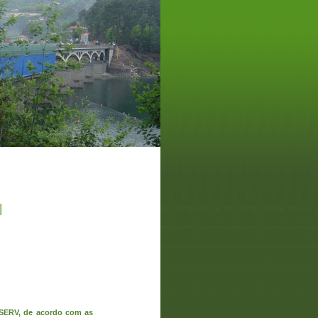
|
RSERV, de acordo com as