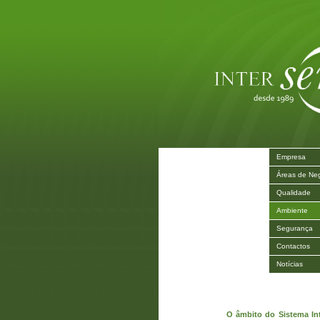
Empresa
Áreas de Ne
Qualidade
Ambiente
Segurança
Contactos
Notícias
O âmbito do Sistema In