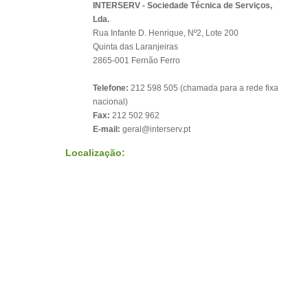
INTERSERV - Sociedade Técnica de Serviços,
Lda.
Rua Infante D. Henrique, Nº2, Lote 200
Quinta das Laranjeiras
2865-001 Fernão Ferro
Telefone:
212 598 505 (chamada para a rede fixa
nacional)
Fax:
212 502 962
E-mail:
geral@interserv.pt
Localização: