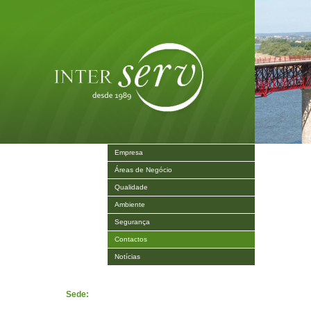
Empresa
Áreas de Negócio
Qualidade
Ambiente
Segurança
Contactos
Notícias
Sede: